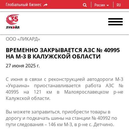
Глобальный бизнес
Россия
RU
ООО «ЛИКАРД»
ВРЕМЕННО ЗАКРЫВАЕТСЯ АЗС № 40995
НА М-3 В КАЛУЖСКОЙ ОБЛАСТИ
27 июня 2025 г.
​С июня в связи с реконструкцией автодороги М-3
«Украина» приостанавливается работа АЗС №
40995 на 121 км в Малоярославецком р-не
Калужской области.
Вы можете заправиться, приобрести товары в
дорогу и подкачать шины на станции № 40992 по
пути следования – 146 км М-3, в р-не с. Детчино.