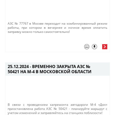
​АЗС № 77767 в Москве переходит на комбинированный режим
работы, при котором в вечернее и ночное время оплатить
заправку можно только самостоятельно!​​
25.12.2024 -
ВРЕМЕННО ЗАКРЫТА АЗС №
50421 НА М-4 В МОСКОВСКОЙ ОБЛАСТИ
В связи с проведением капремонта автодороги М-4 «Дон»
приостановлена работа АЗС № 50421​ - планируйте маршрут с
учетом изменений и заправляйтесь на станциях поблизости!​​