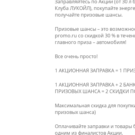
Заправляйтесь по Акции (от 30 л
Клуба ЛУКОЙЛ), покупайте энерге
получайте призовые шансы.
Призовые шансы – это возможность
promo.ru со скидкой 30 % в течен
главного приза – автомобиля!
Все очень просто!
1 АКЦИОННАЯ ЗАПРАВКА = 1 ПРИЗ
1 АКЦИОННАЯ ЗАПРАВКА + 2 БАНКИ 
ПРИЗОВЫХ ШАНСА = 2 СКИДКИ ПО
Максимальная скидка для покупки 
призовых шанса)
Оплачивайте заправки и товары 
одним из финалистов Акции.