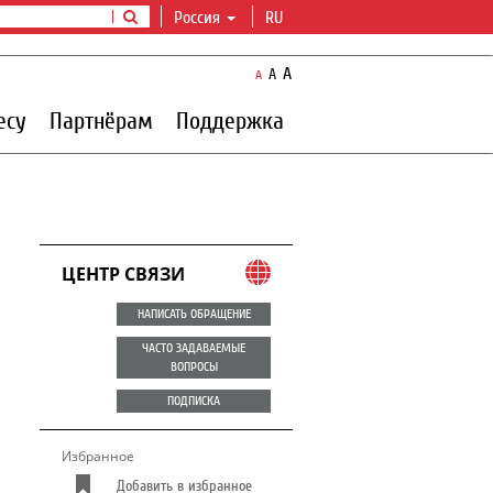
Россия
RU
A
A
A
есу
Партнёрам
Поддержка
ЦЕНТР СВЯЗИ
НАПИСАТЬ ОБРАЩЕНИЕ
ЧАСТО ЗАДАВАЕМЫЕ
ВОПРОСЫ
ПОДПИСКА
Избранное
Добавить в избранное