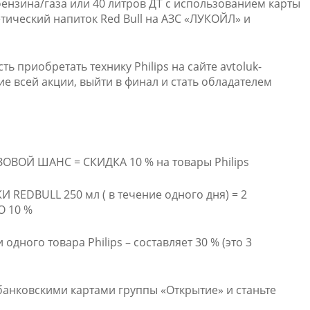
 бензина/газа или 40 литров ДТ с использованием карты
тический напиток Red Bull на АЗС «ЛУКОЙЛ» и
 приобретать технику Philips на сайте avtoluk-
ие всей акции, выйти в финал и стать обладателем
ОВОЙ ШАНС = СКИДКА 10 % на товары Philips
REDBULL 250 мл ( в течение одного дня) = 2
 10 %
одного товара Philips – составляет 30 % (это 3
банковскими картами группы «Открытие» и станьте