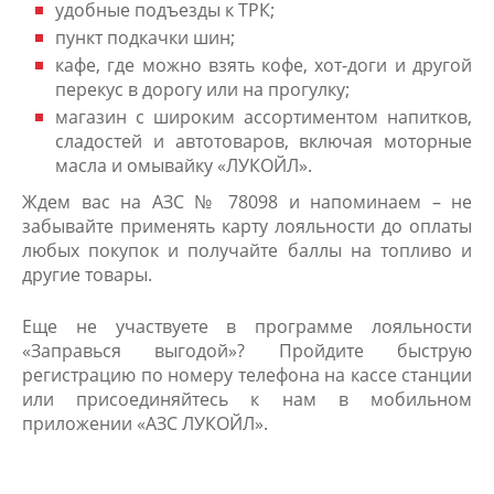
удобные подъезды к ТРК;
пункт подкачки шин;
кафе, где можно взять кофе, хот-доги и другой
перекус в дорогу или на прогулку;
магазин с широким ассортиментом напитков,
сладостей и автотоваров, включая моторные
масла и омывайку «ЛУКОЙЛ».
Ждем вас на АЗС № 78098 и напоминаем – не
забывайте применять карту лояльности до оплаты
любых покупок и получайте баллы на топливо и
другие товары.
Еще не участвуете в программе лоя​льности
«Заправься выгодой»? Пройдите быструю
регистрацию по номеру телефона на кассе станции
или присоединяйтесь к нам в мобильном
приложении «АЗС ЛУКОЙЛ».​