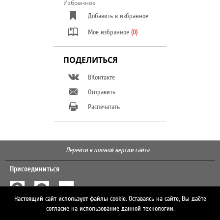
Избранное
Добавить в избранное
Мое избранное
(0)
ПОДЕЛИТЬСЯ
ВКонтакте
Отправить
Распечатать
Перейти к полной версии сайта
Присоединиться
Настоящий сайт использует файлы cookie. Оставаясь на сайте, Вы даёте
Поиск
согласие на использование данной технологии.