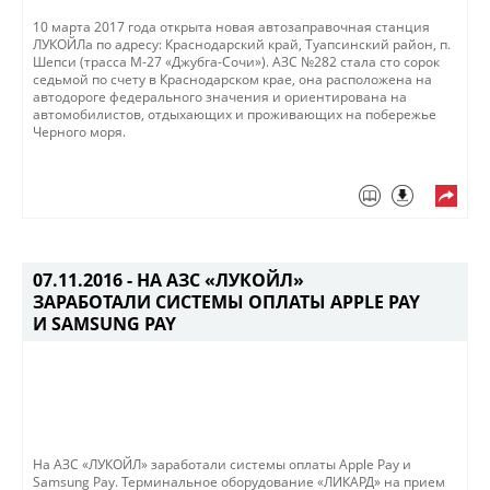
​​​​10 марта 2017 года открыта новая автозаправочная станция
ЛУКОЙЛа по адресу: Краснодарский край, Туапсинский район, п.
Шепси (трасса М-27 «Джубга-Сочи»). АЗС №282 стала сто сорок
седьмой по счету в Краснодарском крае, она расположена на
автодороге федерального значения и ориентирована на
автомобилистов, отдыхающих и проживающих на побережье
Черного моря.
07.11.2016 -
НА АЗС «ЛУКОЙЛ»
ЗАРАБОТАЛИ СИСТЕМЫ ОПЛАТЫ APPLE PAY
И SAMSUNG PAY
​​На АЗС «ЛУКОЙЛ» заработали системы оплаты Apple Pay и
Samsung Pay. Терминальное оборудование «ЛИКАРД» на прием