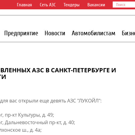
Главная
Сеть АЗС
Тендеры
Вакансии
Предприятие
Новости
Автомобилистам
Бизн
ВЛЕННЫХ АЗС В САНКТ-ПЕТЕРБУРГЕ И
ТИ
для вас открыли еще девять АЗС "ЛУКОЙЛ":​​
 пр-кт Культуры, д. 49;
, Дальневосточный пр-кт, д. 40;
хонское ш., д. 4а;