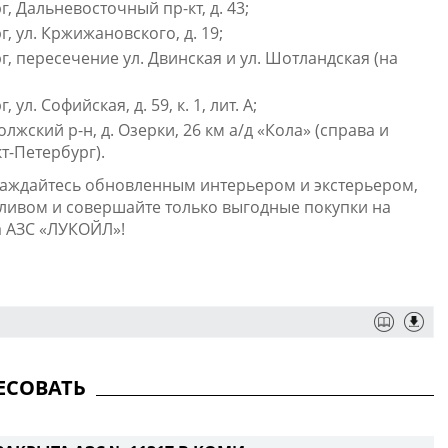
, Дальневосточный пр-кт, д. 43;
, ул. Кржижановского, д. 19;
г, пересечение ул. Двинская и ул. Шотландская (на
ул. Софийская, д. 59, к. 1, лит. А;
лжский р-н, д. Озерки, 26 км а/д «Кола» (справа и
т-Петербург).
лаждайтесь обновленным интерьером и экстерьером,
ливом и совершайте только выгодные покупки на
а АЗС «ЛУКОЙЛ»!
ЕСОВАТЬ