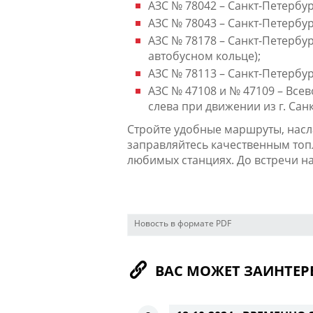
АЗС № 78042 – Санкт-Петербург
АЗС № 78043 – Санкт-Петербург
АЗС № 78178 – Санкт-Петербур
автобусном кольце);
АЗС № 78113 – Санкт-Петербург, 
АЗС № 47108 и № 47109 – Всево
слева при движении из г. Санк
Стройте удобные маршруты, нас
заправляйтесь качественным топ
любимых станциях. До встречи н
Новость в формате PDF
ВАС МОЖЕТ ЗАИНТЕР