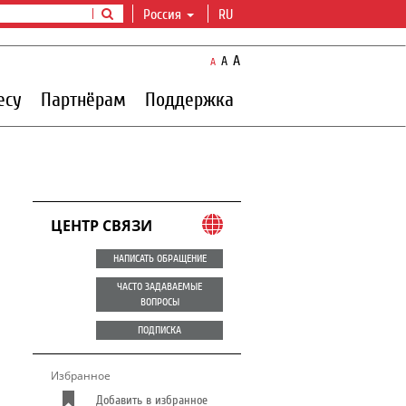
Россия
RU
A
A
A
есу
Партнёрам
Поддержка
ЦЕНТР СВЯЗИ
НАПИСАТЬ ОБРАЩЕНИЕ
ЧАСТО ЗАДАВАЕМЫЕ
ВОПРОСЫ
ПОДПИСКА
Избранное
Добавить в избранное