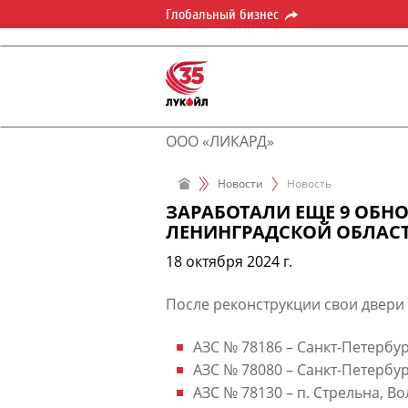
Глобальный бизнес
ООО «ЛИКАРД»
Новости
Новость
ЗАРАБОТАЛИ ЕЩЕ 9 ОБНО
ЛЕНИНГРАДСКОЙ ОБЛАС
18 октября 2024 г.
​​После реконструкции свои двери 
АЗС № 78186 – Санкт-Петербург,
АЗС № 78080 – Санкт-Петербург
АЗС № 78130 – п. Стрельна, Вол