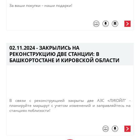
За ваши покупки – наши подарки!​​
02.11.2024 -
ЗАКРЫЛИСЬ НА
РЕКОНСТРУКЦИЮ ДВЕ СТАНЦИИ: В
БАШКОРТОСТАНЕ И КИРОВСКОЙ ОБЛАСТИ
​В связи с реконструкцией закрыты две АЗС «Л​УКОЙЛ" -
планируйте маршрут с учетом изменений и заправляйтесь на
станциях поблизости!​​