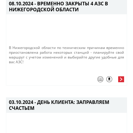
08.10.2024 -
ВРЕМЕННО ЗАКРЫТЫ 4 АЗС В
НИЖЕГОРОДСКОЙ ОБЛАСТИ
​В Нижегородской области по техническим причинам временно
приостановлена работа некоторых станций - планируйте свой
маршрут с учетом изменений и выбирайте другие удобные для
вас АЗС! ​
03.10.2024 -
ДЕНЬ КЛИЕНТА: ЗАПРАВЛЯЕМ
СЧАСТЬЕМ