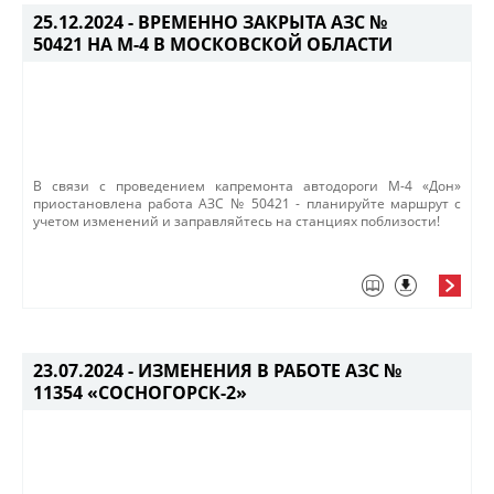
25.12.2024 -
ВРЕМЕННО ЗАКРЫТА АЗС №
50421 НА М-4 В МОСКОВСКОЙ ОБЛАСТИ
В связи с проведением капремонта автодороги М-4 «Дон»
приостановлена работа АЗС № 50421​ - планируйте маршрут с
учетом изменений и заправляйтесь на станциях поблизости!​​
23.07.2024 -
ИЗМЕНЕНИЯ В РАБОТЕ АЗС №
11354 «СОСНОГОРСК-2»