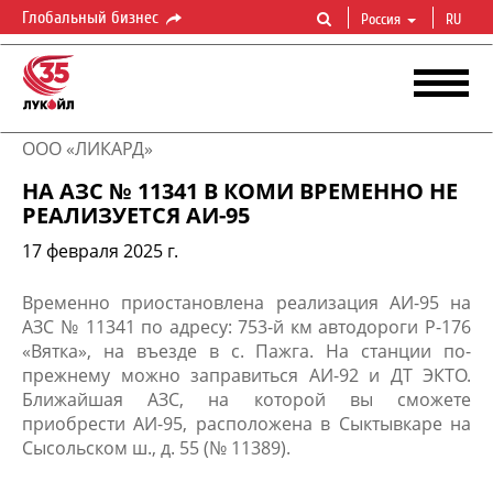
Глобальный бизнес
Россия
RU
ООО «ЛИКАРД»
НА АЗС № 11341 В КОМИ ВРЕМЕННО НЕ
РЕАЛИЗУЕТСЯ АИ-95
17 февраля 2025 г.
Временно приостановлена реализация АИ-95 на
АЗС № 11341 по адресу: 753-й км автодороги Р-176
«Вятка», на въезде в с. Пажга. На станции по-
прежнему можно заправиться АИ-92 и ДТ ЭКТО.
Ближайшая АЗС, на которой вы сможете
приобрести АИ-95, расположена в Сыктывкаре на
Сысольском ш., д. 55 (№ 11389).