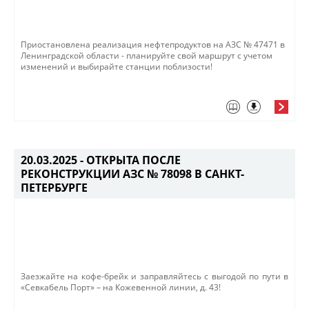
Приостановлена реализация нефтепродуктов на АЗС № 47471 в
Ленинградской области​ - планируйте свой маршрут с учетом
изменений и выбирайте станции поблизости!
20.03.2025 -
ОТКРЫТА ПОСЛЕ
РЕКОНСТРУКЦИИ АЗС № 78098 В САНКТ-
ПЕТЕРБУРГЕ
Заезжайте на кофе-брейк и заправляйтесь с выгод​ой по пути в
«Севкабель Порт» – на Кожевенной линии, д. 43!​