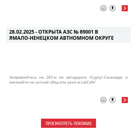
28.02.2025 -
ОТКРЫТА АЗС № 89001 В
ЯМАЛО-НЕНЕЦКОМ АВТНОМНОМ ОКРУГЕ
Заправляйтесь на 265-м км автодороги «Сургут-Салехард» и
заезжайте на сытный обед или ужин в​ LukCafe!​
ПРОСМОТРЕТЬ ПОХОЖИЕ