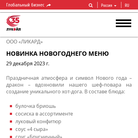
Глобальный бизнес
Россия
RU
ООО «ЛИКАРД»
НОВИНКА НОВОГОДНЕГО МЕНЮ
29 декабря 2023 г.
Праздничная атмосфера и символ Нового года –
дракон – вдохновили нашего шеф-повара на
создание уникального хот-дога. В составе блюда:
булочка бриошь
сосиска в ассортименте
луковый конфитюр
соус «4 сыра»
соус «Брусничный»