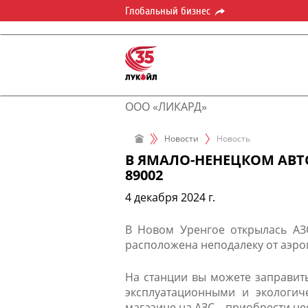
Глобальный бизнес
ООО «ЛИКАРД»
Новости
Новость
В ЯМАЛО-НЕНЕЦКОМ АВТ
89002
4 декабря 2024 г.
В Новом Уренгое открылась АЗС
расположена неподалеку от аэроп
На станции вы можете заправи
эксплуатационными и экологиче
магазине на АЗС – приобрести не