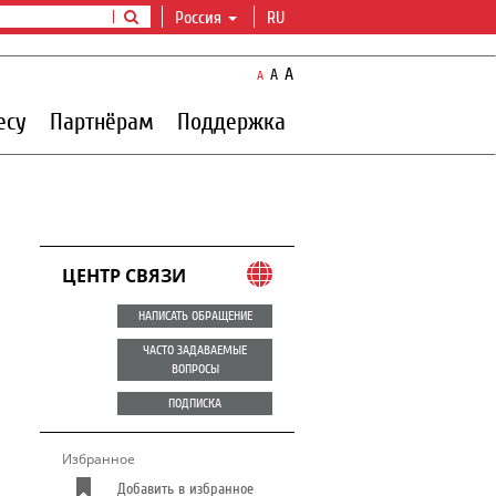
Россия
RU
A
A
A
есу
Партнёрам
Поддержка
ЦЕНТР СВЯЗИ
НАПИСАТЬ ОБРАЩЕНИЕ
ЧАСТО ЗАДАВАЕМЫЕ
ВОПРОСЫ
ПОДПИСКА
Избранное
Добавить в избранное