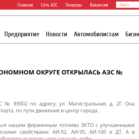
Главная
Сеть АЗС
Тендеры
Вакансии
Предприятие
Новости
Автомобилистам
Бизн
ОНОМНОМ ОКРУГЕ ОТКРЫЛАСЬ АЗС №
 № 89002 по адресу: ул. Магистральная, д. 2Г. Она
орта, по пути движения в центр города.
ться нашим фирменным топливо ЭКТО с улучшенными
скими свойствами: АИ-92, АИ-95, АИ-100 и ДТ. А в
обходимые товары или заказать кофе.